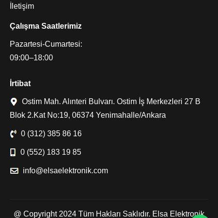
İletişim
Çalışma Saatlerimiz
Pazartesi-Cumartesi:
09:00–18:00
İrtibat
Ostim Mah. Alınteri Bulvarı. Ostim İş Merkezleri 27 B
Blok 2.Kat No:19, 06374 Yenimahalle/Ankara
0 (312) 385 86 16
0 (552) 183 19 85
info@elsaelektronik.com
@ Copyright 2024 Tüm Hakları Saklıdır. Elsa Elektronik