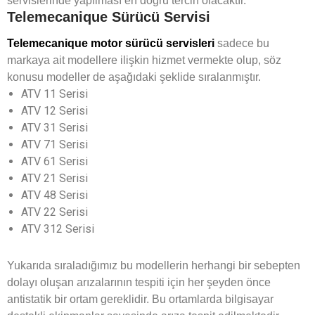
servislerinde yapılması en doğru tercih olacaktır.
Telemecanique Sürücü Servisi
Telemecanique motor sürücü servisleri
sadece bu
markaya ait modellere ilişkin hizmet vermekte olup, söz
konusu modeller de aşağıdaki şeklide sıralanmıştır.
ATV 11 Serisi
ATV 12 Serisi
ATV 31 Serisi
ATV 71 Serisi
ATV 61 Serisi
ATV 21 Serisi
ATV 48 Serisi
ATV 22 Serisi
ATV 312 Serisi
Yukarıda sıraladığımız bu modellerin herhangi bir sebepten
dolayı oluşan arızalarının tespiti için her şeyden önce
antistatik bir ortam gereklidir. Bu ortamlarda bilgisayar