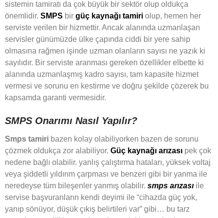
sistemin tamiratı da çok büyük bir sektör olup oldukça
önemlidir.
SMPS
bir
güç kaynağı tamiri
olup, hemen her
serviste verilen bir hizmettir. Ancak alanında uzmanlaşan
servisler günümüzde ülke çapında ciddi bir yere sahip
olmasına rağmen işinde uzman olanların sayısı ne yazık ki
sayılıdır. Bir serviste aranması gereken özellikler elbette ki
alanında uzmanlaşmış kadro sayısı, tam kapasite hizmet
vermesi ve sorunu en kestirme ve doğru şekilde çözerek bu
kapsamda garanti vermesidir.
SMPS Onarımı Nasıl Yapılır?
Smps tamiri
bazen kolay olabiliyorken bazen de sorunu
çözmek oldukça zor alabiliyor.
Güç kaynağı arızası
pek çok
nedene bağlı olabilir. yanlış çalıştırma hataları, yüksek voltaj
veya şiddetli yıldırım çarpması ve benzeri gibi bir yanma ile
neredeyse tüm bileşenler yanmış olabilir.
smps arızası
ile
servise başvuranların kendi deyimi ile “cihazda güç yok,
yanıp sönüyor, düşük çıkış belirtileri var” gibi… bu tarz