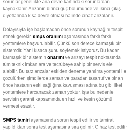
sorunlar genellikle ana devre kartındaki sorunlardan
kaynaklanır. Arızanın birinci güç bölümünde ve ikinci çıkış
diyotlarında kısa devre olması halinde cihaz arızalanır.
Dolayısıyla işe başlamadan önce sorunun kaynağını tespit
etmek gerekir.
smps oranımı
aşamasında farklı farklı
yöntemlere başvurulabilir. Çünkü son derece karmaşık bir
sistemdir. Yani kısaca şunu söylemek istiyoruz. Bu kadar
karmaşık bir sistemin
onarımı
ve arızayı tespit noktasında
tüm teknik imkanlara ve tecrübeye sahip bir servis ele
alabilir. Bu tarz arızalar eskiden deneme yanılma yöntemi ile
çözülürken şimdilerde zaman ve paradan tasarruf ve bir an
önce hastanın eski sağlığına kavuşması adına bu gibi ilkel
yöntemlere harcanacak zaman yoktur. işte bu nedenle
servisin garanti kapsamında en hızlı ve kesin çözümü
vermesi esastır.
SMPS tamiri
aşamasında sorun tespit edilir ve tamirat
yapıldıktan sonra test aşamasına sıra gelinir. Cihaz test edilir