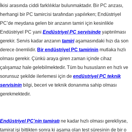
İkisi arasında ciddi farklılıklar bulunmaktadır. Bir PC arızası,
herhangi bir PC tamircisi tarafından yapılırken; Endüstriyel
PC’de meydana gelen bir arızanın tamiri için kesinlikle
Endüstriyel PC yani
Endüstriyel PC servisinde
yaptırılması
gerekir. Servis kadar arızanın
tamiri
aşamasındaki hızı da son
derece önemlidir.
Bir endüstriyel PC tamirinin
mutlaka hızlı
olması gerekir. Çünkü araya giren zaman içinde cihaz
çalışamaz hale gelebilmektedir. Tüm bu hususların en hızlı ve
sorunsuz şekilde ilerlemesi için de
endüstriyel PC teknik
servisinin
bilgi, beceri ve teknik donanıma sahip olması
gerekmektedir.
Endüstriyel PC’nin tamiratı
ne kadar hızlı olması gerekliyse,
tamirat işi bittikten sonra ki aşama olan test süresinin de bir o