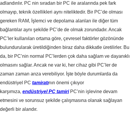
adlandırılır. PC nin sıradan bir PC ile aralarında pek fark
olmayıp, teknik özellikleri aynı niteliktedir. Bir PC’de olması
gereken RAM, İşlemci ve depolama alanları ile diğer tüm
bağlantılar aynı şekilde PC’de de olmak zorundadır. Ancak
PC’ler kullanılan ortama göre, çevresel faktörler gözönünde
bulundurularak üretildiğinden biraz daha dikkatle üretilirler. Bu
da, bir PC’nin normal PC’lerden çok daha sağlam ve dayanıklı
olmasını sağlar. Ancak ne var ki, her cihaz gibi PC’ler de
zaman zaman arıza verebiliyor. İşte böyle durumlarda da
endüstriyel PC
tamiratı
nın önemi çıkıyor
karşımıza,
endüstriyel PC tamiri
PC’nin işlevine devam
etmesini ve sorunsuz şekilde çalışmasına olanak sağlayan
değerli bir alandır.