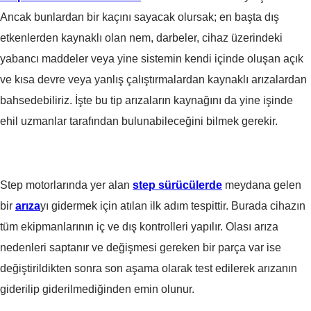
Ancak bunlardan bir kaçını sayacak olursak; en başta dış
etkenlerden kaynaklı olan nem, darbeler, cihaz üzerindeki
yabancı maddeler veya yine sistemin kendi içinde oluşan açık
ve kısa devre veya yanlış çalıştırmalardan kaynaklı arızalardan
bahsedebiliriz. İşte bu tip arızaların kaynağını da yine işinde
ehil uzmanlar tarafından bulunabileceğini bilmek gerekir.
Step motorlarında yer alan
step sürücülerde
meydana gelen
bir
arıza
yı gidermek için atılan ilk adım tespittir. Burada cihazın
tüm ekipmanlarının iç ve dış kontrolleri yapılır. Olası arıza
nedenleri saptanır ve değişmesi gereken bir parça var ise
değiştirildikten sonra son aşama olarak test edilerek arızanın
giderilip giderilmediğinden emin olunur.