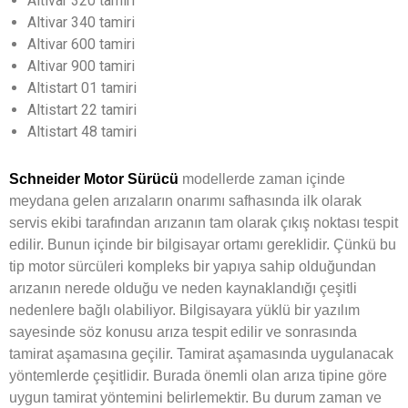
Altivar 320 tamiri
Altivar 340 tamiri
Altivar 600 tamiri
Altivar 900 tamiri
Altistart 01 tamiri
Altistart 22 tamiri
Altistart 48 tamiri
Schneider Motor Sürücü
modellerde zaman içinde
meydana gelen arızaların onarımı safhasında ilk olarak
servis ekibi tarafından arızanın tam olarak çıkış noktası tespit
edilir. Bunun içinde bir bilgisayar ortamı gereklidir. Çünkü bu
tip motor sürcüleri kompleks bir yapıya sahip olduğundan
arızanın nerede olduğu ve neden kaynaklandığı çeşitli
nedenlere bağlı olabiliyor. Bilgisayara yüklü bir yazılım
sayesinde söz konusu arıza tespit edilir ve sonrasında
tamirat aşamasına geçilir. Tamirat aşamasında uygulanacak
yöntemlerde çeşitlidir. Burada önemli olan arıza tipine göre
uygun tamirat yöntemini belirlemektir. Bu durum zaman ve