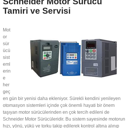
Schneider Motor Sürücü
Tamiri ve Servisi
Mot
or
sür
ücü
sist
eml
erin
e
her
geç
en gün bir yenisi daha ekleniyor. Sürekli kendini yenileyen
otomasyon sistemleri içinde çok önemli hayati bir önem
taşıyan motor sürücülerinden en çok tercih edileni de
Schneider Motor Sürücüleridir. Bu sistem sayesinde motorun
hızı, yönü, yükü ve torku takip edilerek kontrol altına alınıp