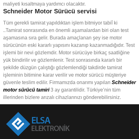
maliyeti kısaltmaya yardımcı olacaktır.
Schneider Motor Sürücü
servisi
Tüm gerekli tamirat yapıldıktan işlem bitmiyor tabiî ki
..Tamirat sonrasında en önemli aşamalardan biri olan test
aşamasına sıra gelir. Burada amaçlanan şey ise motor
sürücünün eski kararlı yapısını kazanıp kazanmadığıdır. Test
işlemi bir nevi gözlemdir. Motor sürücüye birkaç saatliğine
yük bindirilir ve gözlemlenir. Test sonrasında kararlı bir
şekilde düzgün çalıştığı gözlemlendiği takdirde tamirat
işleminin bitimine karar verilir ve motor sürücü müşteriye
güvenle teslim edilir. Firmamızda onarımı yapılan
Schneider
motor sürücü tamiri
3 ay garantilidir. Türkiye’nin tüm
illerinden bizlere arızalı cihazlarınızı gönderebilirsiniz.