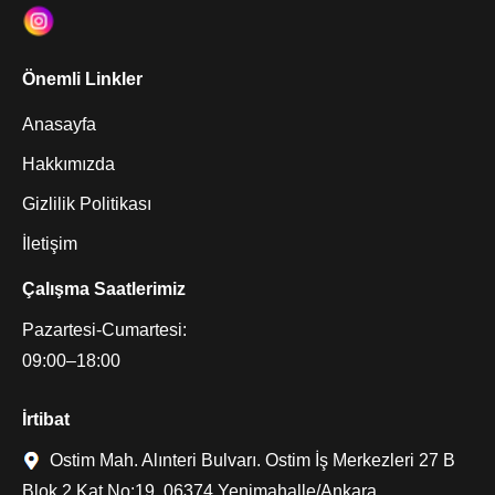
Önemli Linkler
Anasayfa
Hakkımızda
Gizlilik Politikası
İletişim
Çalışma Saatlerimiz
Pazartesi-Cumartesi:
09:00–18:00
İrtibat
Ostim Mah. Alınteri Bulvarı. Ostim İş Merkezleri 27 B
Blok 2.Kat No:19, 06374 Yenimahalle/Ankara