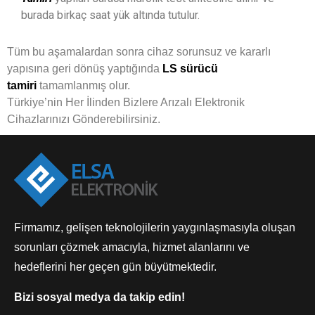
burada birkaç saat yük altında tutulur.
Tüm bu aşamalardan sonra cihaz sorunsuz ve kararlı
yapısına geri dönüş yaptığında
LS sürücü
tamiri
tamamlanmış olur.
Türkiye’nin Her İlinden Bizlere Arızalı Elektronik
Cihazlarınızı Gönderebilirsiniz.
Firmamız, gelişen teknolojilerin yaygınlaşmasıyla oluşan
sorunları çözmek amacıyla, hizmet alanlarını ve
hedeflerini her geçen gün büyütmektedir.
Bizi sosyal medya da takip edin!