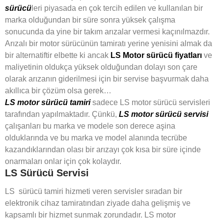
sürücü
leri piyasada en çok tercih edilen ve kullanılan bir
marka olduğundan bir süre sonra yüksek çalışma
sonucunda da yine bir takım arızalar vermesi kaçınılmazdır.
Arızalı bir motor sürücünün tamiratı yerine yenisini almak da
bir alternatiftir elbette ki ancak
LS Motor sürücü fiyatları
ve
maliyetinin oldukça yüksek olduğundan dolayı son çare
olarak arızanın giderilmesi için bir servise başvurmak daha
akıllıca bir çözüm olsa gerek…
LS motor sürücü tamiri
sadece LS motor sürücü servisleri
tarafından yapılmaktadır. Çünkü,
LS motor sürücü servisi
çalışanları bu marka ve modele son derece aşina
olduklarında ve bu marka ve model alanında tecrübe
kazandıklarından olası bir arızayı çok kısa bir süre içinde
onarmaları onlar için çok kolaydır.
LS Sürücü Servisi
LS sürücü tamiri hizmeti veren servisler sıradan bir
elektronik cihaz tamiratından ziyade daha gelişmiş ve
kapsamlı bir hizmet sunmak zorundadır. LS motor