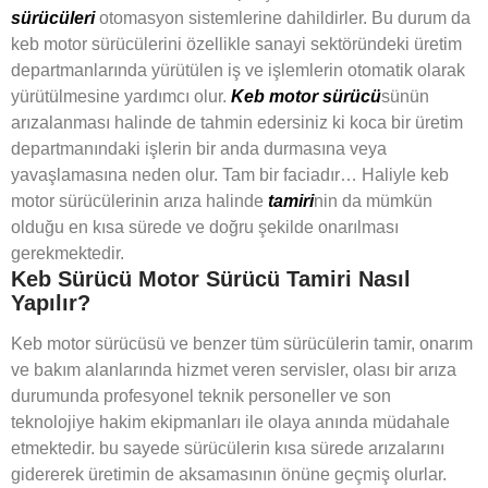
sürücüleri
otomasyon sistemlerine dahildirler. Bu durum da
keb motor sürücülerini özellikle sanayi sektöründeki üretim
departmanlarında yürütülen iş ve işlemlerin otomatik olarak
yürütülmesine yardımcı olur.
Keb motor sürücü
sünün
arızalanması halinde de tahmin edersiniz ki koca bir üretim
departmanındaki işlerin bir anda durmasına veya
yavaşlamasına neden olur. Tam bir faciadır… Haliyle keb
motor sürücülerinin arıza halinde
tamiri
nin da mümkün
olduğu en kısa sürede ve doğru şekilde onarılması
gerekmektedir.
Keb Sürücü Motor Sürücü Tamiri Nasıl
Yapılır?
Keb motor sürücüsü ve benzer tüm sürücülerin tamir, onarım
ve bakım alanlarında hizmet veren servisler, olası bir arıza
durumunda profesyonel teknik personeller ve son
teknolojiye hakim ekipmanları ile olaya anında müdahale
etmektedir. bu sayede sürücülerin kısa sürede arızalarını
gidererek üretimin de aksamasının önüne geçmiş olurlar.