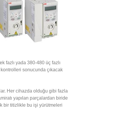
ek fazlı yada 380-480 üç fazlı
e kontrolleri sonucunda çıkacak
ar. Her cihazda olduğu gibi fazla
miratı yapılan parçalardan biride
r titizlikle bu işi yürütmeleri