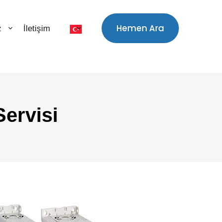
Hemen Ara
z
İletişim
ervisi