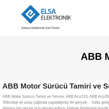
Ankara Elektronik Kart Tamiri
ABB M
ABB Motor Sürücü Tamiri ve Se
ABB Motor Sürücü Tamiri ve Servisi. ABB Acs310, ABB Acs3
Teknoloji ve uzay çağında yaşadığımız bir gerçek… hatta geliş
almaya her geçen gün devam ediyor. Haliyle böylesine büyük b