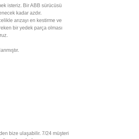
ek isteriz. Bir ABB sürücüsü
enecek kadar azdır.
elikle arızayı en kestirme ve
reken bir yedek parça olması
ruz.
anmıştır.
nden bize ulaşabilir. 7/24 müşteri